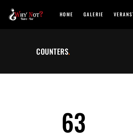
HOME
GALERIE
VERANS
COUNTERS
.
63