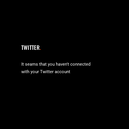
TWITTER
It seams that you haven't connected
with your Twitter account