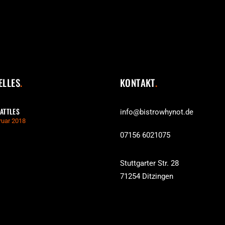
ELLES
KONTAKT
ATTLES
info@bistrowhynot.de
ruar 2018
07156 6021075
Stuttgarter Str. 28
71254 Ditzingen