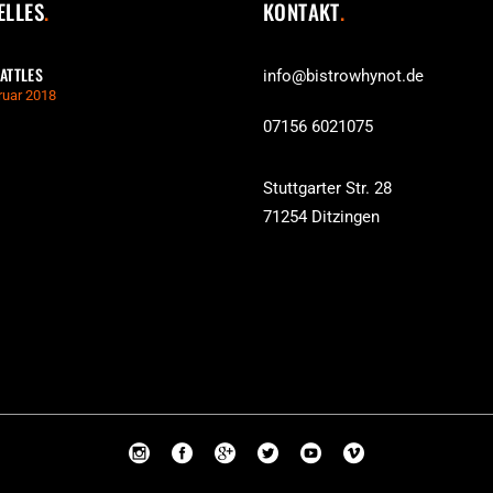
ELLES
KONTAKT
ATTLES
info@bistrowhynot.de
ruar 2018
07156 6021075
Stuttgarter Str. 28
71254 Ditzingen