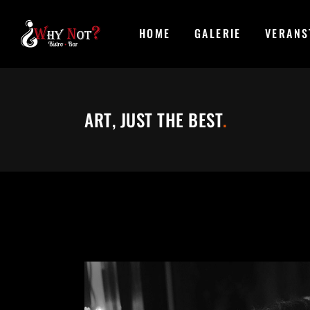
HOME
GALERIE
VERANS
ART, JUST THE BEST
.