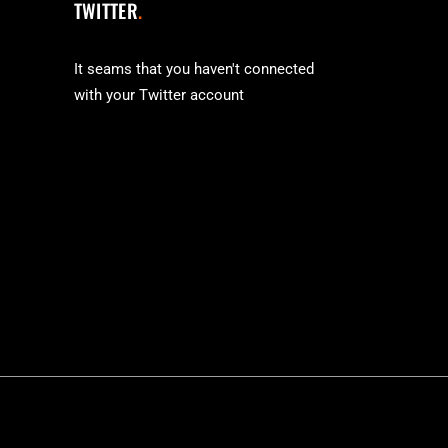
TWITTER
It seams that you haven't connected
with your Twitter account