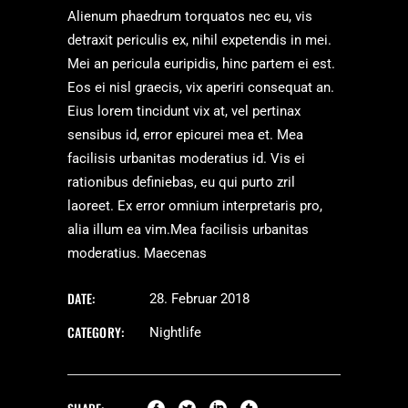
Alienum phaedrum torquatos nec eu, vis
detraxit periculis ex, nihil expetendis in mei.
Mei an pericula euripidis, hinc partem ei est.
Eos ei nisl graecis, vix aperiri consequat an.
Eius lorem tincidunt vix at, vel pertinax
sensibus id, error epicurei mea et. Mea
facilisis urbanitas moderatius id. Vis ei
rationibus definiebas, eu qui purto zril
laoreet. Ex error omnium interpretaris pro,
alia illum ea vim.Mea facilisis urbanitas
moderatius. Maecenas
DATE:
28. Februar 2018
CATEGORY:
Nightlife