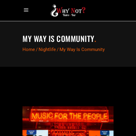
MY WAY IS COMMUNITY
.
Home
/
Nightlife
/
My Way Is Community